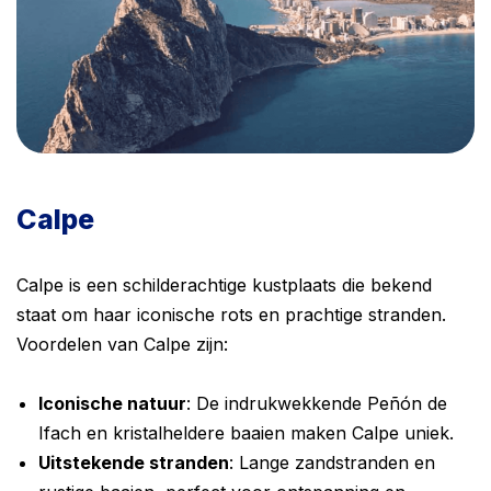
Calpe
Calpe is een schilderachtige kustplaats die bekend
staat om haar iconische rots en prachtige stranden.
Voordelen van Calpe zijn:
Iconische natuur
: De indrukwekkende Peñón de
Ifach en kristalheldere baaien maken Calpe uniek.
Uitstekende stranden
: Lange zandstranden en