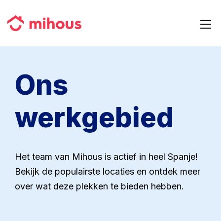
Reviews
Too
navi
Contact
Ons
werkgebied
Het team van Mihous is actief in heel Spanje!
Bekijk de populairste locaties en ontdek meer
over wat deze plekken te bieden hebben.