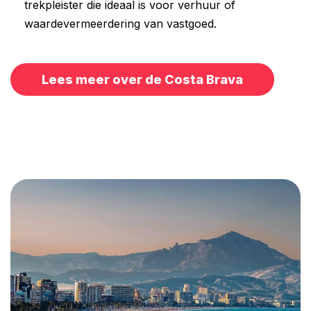
trekpleister die ideaal is voor verhuur of
waardevermeerdering van vastgoed.
Lees meer over de Costa Brava