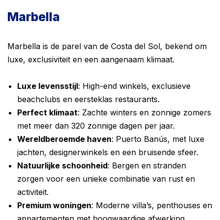
Marbella
Marbella is de parel van de Costa del Sol, bekend om
luxe, exclusiviteit en een aangenaam klimaat.
Luxe levensstijl
: High-end winkels, exclusieve
beachclubs en eersteklas restaurants.
Perfect klimaat
: Zachte winters en zonnige zomers
met meer dan 320 zonnige dagen per jaar.
Wereldberoemde haven
: Puerto Banús, met luxe
jachten, designerwinkels en een bruisende sfeer.
Natuurlijke schoonheid
: Bergen en stranden
zorgen voor een unieke combinatie van rust en
activiteit.
Premium woningen
: Moderne villa’s, penthouses en
appartementen met hoogwaardige afwerking.