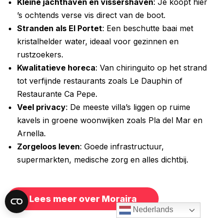
Kleine jachthaven en vissershaven
: Je koopt hier
’s ochtends verse vis direct van de boot.
Stranden als El Portet
: Een beschutte baai met
kristalhelder water, ideaal voor gezinnen en
rustzoekers.
Kwalitatieve horeca
: Van chiringuito op het strand
tot verfijnde restaurants zoals Le Dauphin of
Restaurante Ca Pepe.
Veel privacy
: De meeste villa’s liggen op ruime
kavels in groene woonwijken zoals Pla del Mar en
Arnella.
Zorgeloos leven
: Goede infrastructuur,
supermarkten, medische zorg en alles dichtbij.
Lees meer over Moraira
Nederlands